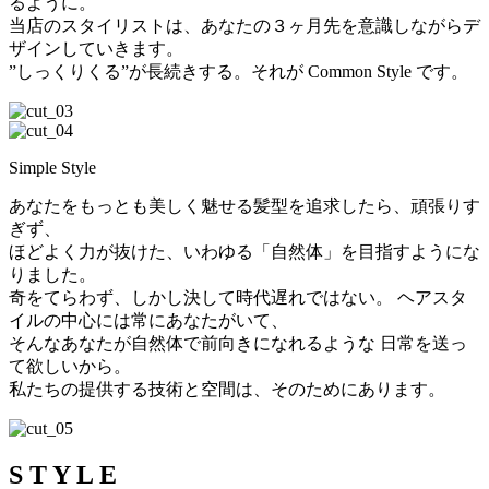
るように。
当店のスタイリストは、あなたの３ヶ月先を意識しながらデ
ザインしていきます。
”しっくりくる”が長続きする。それが Common Style です。
Simple Style
あなたをもっとも美しく魅せる髪型を追求したら、頑張りす
ぎず、
ほどよく力が抜けた、いわゆる「自然体」を目指すようにな
りました。
奇をてらわず、しかし決して時代遅れではない。 ヘアスタ
イルの中心には常にあなたがいて、
そんなあなたが自然体で前向きになれるような 日常を送っ
て欲しいから。
私たちの提供する技術と空間は、そのためにあります。
S T Y L E